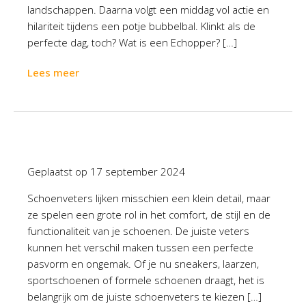
landschappen. Daarna volgt een middag vol actie en
hilariteit tijdens een potje bubbelbal. Klinkt als de
perfecte dag, toch? Wat is een Echopper? […]
Lees meer
Geplaatst op
17 september 2024
Schoenveters lijken misschien een klein detail, maar
ze spelen een grote rol in het comfort, de stijl en de
functionaliteit van je schoenen. De juiste veters
kunnen het verschil maken tussen een perfecte
pasvorm en ongemak. Of je nu sneakers, laarzen,
sportschoenen of formele schoenen draagt, het is
belangrijk om de juiste schoenveters te kiezen […]