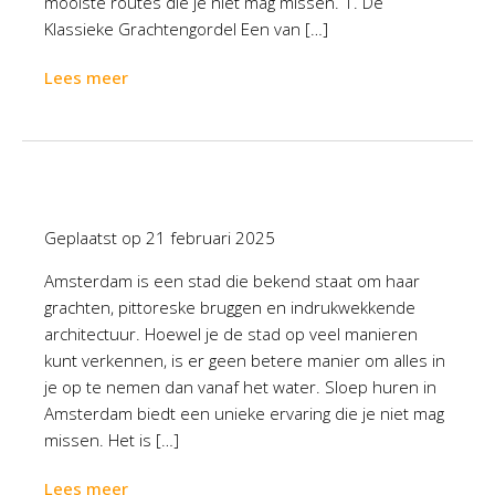
mooiste routes die je niet mag missen. 1. De
Klassieke Grachtengordel Een van […]
Lees meer
Geplaatst op
21 februari 2025
Amsterdam is een stad die bekend staat om haar
grachten, pittoreske bruggen en indrukwekkende
architectuur. Hoewel je de stad op veel manieren
kunt verkennen, is er geen betere manier om alles in
je op te nemen dan vanaf het water. Sloep huren in
Amsterdam biedt een unieke ervaring die je niet mag
missen. Het is […]
Lees meer