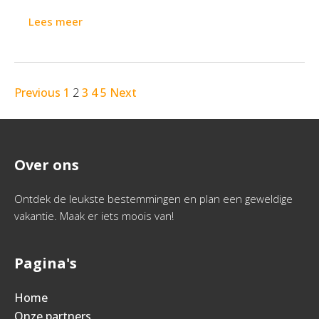
Lees meer
Previous
1
2
3
4
5
Next
Over ons
Ontdek de leukste bestemmingen en plan een geweldige
vakantie. Maak er iets moois van!
Pagina's
Home
Onze partners