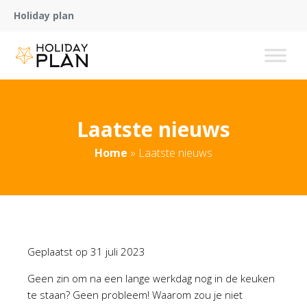
Holiday plan
Laatste nieuws
Home
»
Laatste nieuws
Geplaatst op
31 juli 2023
Geen zin om na een lange werkdag nog in de keuken
te staan? Geen probleem! Waarom zou je niet