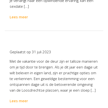
je verlangt naar een opwindende ervaring, kan een
sexdate […]
Lees meer
Geplaatst op
31 juli 2023
Met de vakantie voor de deur zijn er talloze manieren
om je tijd door te brengen. Als je dit jaar een dagje uit
wilt beleven in eigen land, zijn er prachtige opties om
te verkennen. Een geweldige bestemming voor een
ontspannen dagje uit is de betoverende omgeving
van de Loosdrechtse plassen, waar je een sloep […]
Lees meer