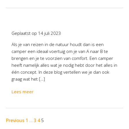
Geplaatst op
14 juli 2023
Als je van reizen in de natuur houdt dan is een
camper een ideaal voertuig om je van A naar B te
brengen en je te voorzien van comfort. Een camper
heeft namelijk alles wat je nodig hebt door het alles in
één concept. In deze blog vertellen we je dan ook
graag wat het […]
Lees meer
Previous
1
…
3
4
5