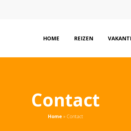
HOME
REIZEN
VAKANT
Contact
Home
»
Contact