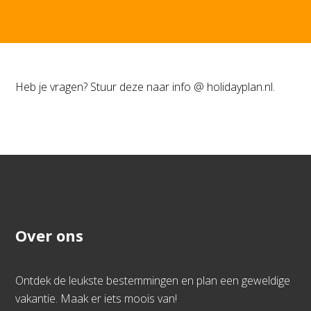
Heb je vragen? Stuur deze naar info @ holidayplan.nl.
Over ons
Ontdek de leukste bestemmingen en plan een geweldige
vakantie. Maak er iets moois van!