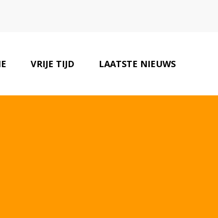
IE
VRIJE TIJD
LAATSTE NIEUWS
ONZE PARTNERS
CONTACT