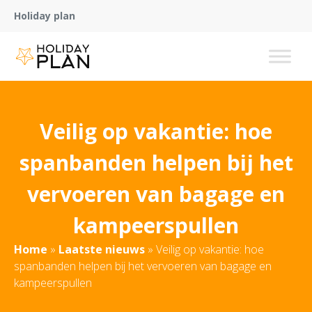
Holiday plan
Veilig op vakantie: hoe
spanbanden helpen bij het
vervoeren van bagage en
kampeerspullen
Home
»
Laatste nieuws
»
Veilig op vakantie: hoe
spanbanden helpen bij het vervoeren van bagage en
kampeerspullen