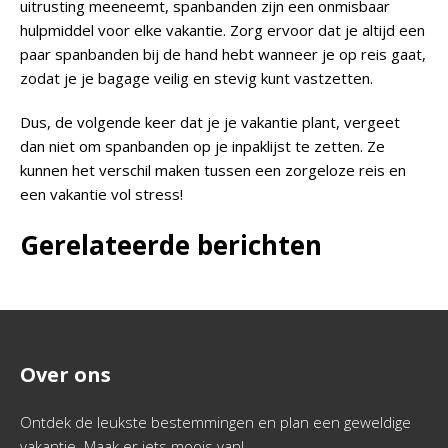
uitrusting meeneemt, spanbanden zijn een onmisbaar
hulpmiddel voor elke vakantie. Zorg ervoor dat je altijd een
paar spanbanden bij de hand hebt wanneer je op reis gaat,
zodat je je bagage veilig en stevig kunt vastzetten.
Dus, de volgende keer dat je je vakantie plant, vergeet
dan niet om spanbanden op je inpaklijst te zetten. Ze
kunnen het verschil maken tussen een zorgeloze reis en
een vakantie vol stress!
Gerelateerde berichten
Over ons
Ontdek de leukste bestemmingen en plan een geweldige
vakantie. Maak er iets moois van!