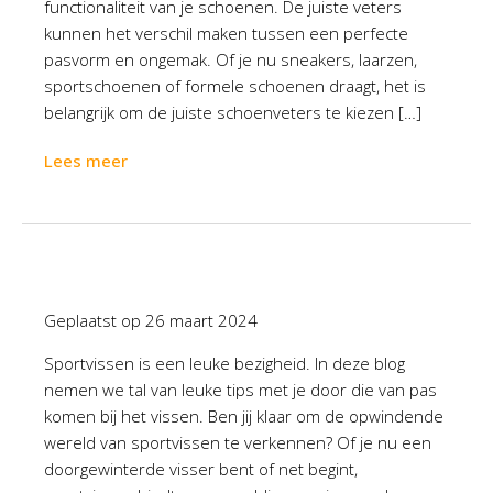
functionaliteit van je schoenen. De juiste veters
kunnen het verschil maken tussen een perfecte
pasvorm en ongemak. Of je nu sneakers, laarzen,
sportschoenen of formele schoenen draagt, het is
belangrijk om de juiste schoenveters te kiezen […]
Lees meer
Geplaatst op
26 maart 2024
Sportvissen is een leuke bezigheid. In deze blog
nemen we tal van leuke tips met je door die van pas
komen bij het vissen. Ben jij klaar om de opwindende
wereld van sportvissen te verkennen? Of je nu een
doorgewinterde visser bent of net begint,