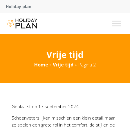
Holiday plan
Vrije tijd
Home
»
Vrije tijd
»
Pagina 2
Geplaatst op
17 september 2024
Schoenveters lijken misschien een klein detail, maar
ze spelen een grote rol in het comfort, de stijl en de