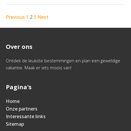
Previous
1
2
3
Next
Over ons
Ontdek de leukste bestemmingen en plan een geweldige
vakantie. Maak er iets moois van!
Pagina's
Home
Onze partners
Interessante links
Sitemap