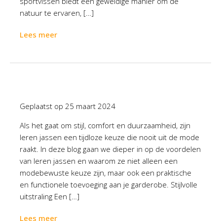
sportvissen biedt een geweldige manier om de
natuur te ervaren, […]
Lees meer
Geplaatst op
25 maart 2024
Als het gaat om stijl, comfort en duurzaamheid, zijn
leren jassen een tijdloze keuze die nooit uit de mode
raakt. In deze blog gaan we dieper in op de voordelen
van leren jassen en waarom ze niet alleen een
modebewuste keuze zijn, maar ook een praktische
en functionele toevoeging aan je garderobe. Stijlvolle
uitstraling Een […]
Lees meer