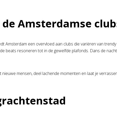
n de Amsterdamse club
edt Amsterdam een overvloed aan clubs die variëren van trendy
r de beats resoneren tot in de gewelfde plafonds. Dans de nach
nieuwe mensen, deel lachende momenten en laat je verrassen do
e grachtenstad