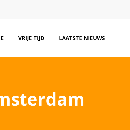
IE
VRIJE TIJD
LAATSTE NIEUWS
ONZE PARTNERS
CONTACT
Amsterdam