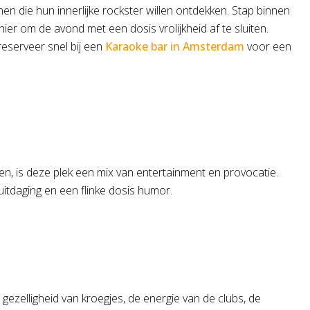
n die hun innerlijke rockster willen ontdekken. Stap binnen
ier om de avond met een dosis vrolijkheid af te sluiten.
reserveer snel bij een
Karaoke bar in Amsterdam
voor een
en, is deze plek een mix van entertainment en provocatie.
tdaging en een flinke dosis humor.
gezelligheid van kroegjes, de energie van de clubs, de