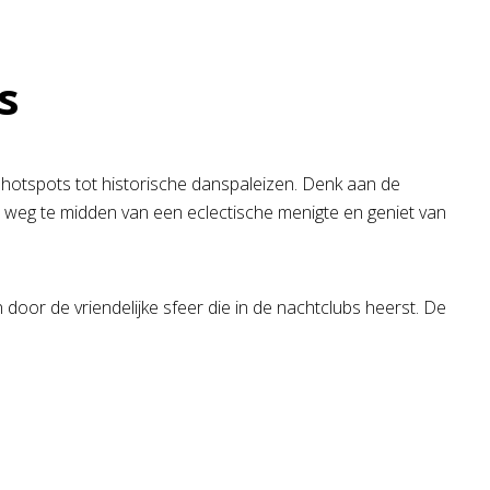
s
 hotspots tot historische danspaleizen. Denk aan de
t weg te midden van een eclectische menigte en geniet van
or de vriendelijke sfeer die in de nachtclubs heerst. De