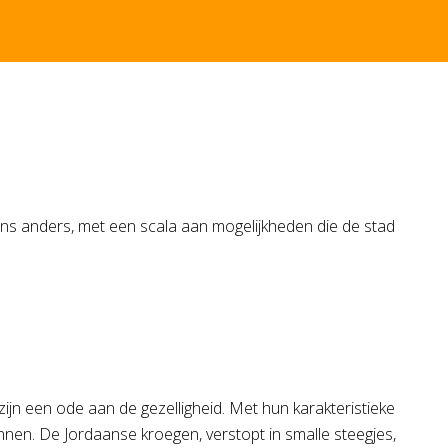
ens anders, met een scala aan mogelijkheden die de stad
zijn een ode aan de gezelligheid. Met hun karakteristieke
innen. De Jordaanse kroegen, verstopt in smalle steegjes,