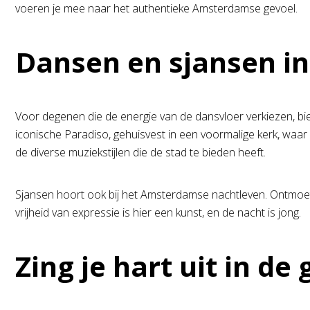
voeren je mee naar het authentieke Amsterdamse gevoel.
Dansen en sjansen i
Voor degenen die de energie van de dansvloer verkiezen, bi
iconische Paradiso, gehuisvest in een voormalige kerk, waa
de diverse muziekstijlen die de stad te bieden heeft.
Sjansen hoort ook bij het Amsterdamse nachtleven. Ontmoet 
vrijheid van expressie is hier een kunst, en de nacht is jong.
Zing je hart uit in d