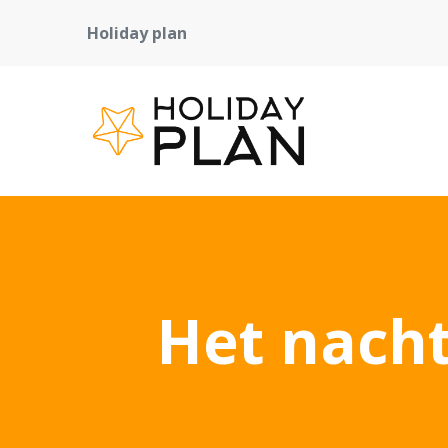
Holiday plan
Het nach