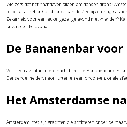
Wie zegt dat het nachtleven alleen om dansen draait? Amste
bij de karaokebar Casablanca aan de Zeedijk en zing klassiek
Zekerheid voor een leuke, gezellige avond met vrienden? Kar
onvergetelijke avond!
De Bananenbar voor 
Voor een avontuurlijkere nacht biedt de Bananenbar een unie
Dansende meiden, neonlichten en een onconventionele sfeer
Het Amsterdamse nac
Amsterdam, met zijn grachten die schitteren onder de maan, o