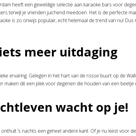
rdam heeft een geweldige selectie aan karaoke bars voor degene
ers terwijl je vrienden juichend meedoen. Het is de perfecte man
aoke is zo onwijs populair, echt helemaal de trend van nu! Dus 
iets meer uitdaging
ke ervaring. Gelegen in het hart van de rosse buurt op de Wall
 maken dit een plek voor degenen die houden van een beetje ui
htleven wacht op je!
nthult ’s nachts een geheel andere kant. Of je nu kiest voor de 