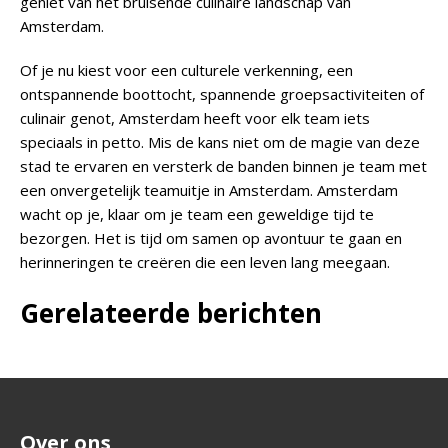
geniet van het bruisende culinaire landschap van
Amsterdam.
Of je nu kiest voor een culturele verkenning, een
ontspannende boottocht, spannende groepsactiviteiten of
culinair genot, Amsterdam heeft voor elk team iets
speciaals in petto. Mis de kans niet om de magie van deze
stad te ervaren en versterk de banden binnen je team met
een onvergetelijk teamuitje in Amsterdam. Amsterdam
wacht op je, klaar om je team een geweldige tijd te
bezorgen. Het is tijd om samen op avontuur te gaan en
herinneringen te creëren die een leven lang meegaan.
Gerelateerde berichten
Over ons