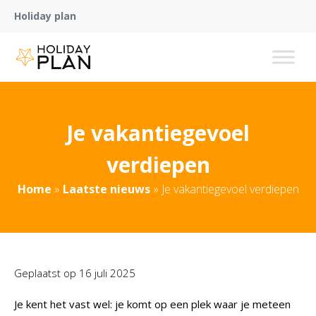
Holiday plan
Je vakantiegevoel
verdiepen
Home
»
Laatste nieuws
»
Je vakantiegevoel verdiepen
Geplaatst op
16 juli 2025
Je kent het vast wel: je komt op een plek waar je meteen