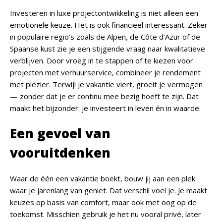
Investeren in luxe projectontwikkeling is niet alleen een
emotionele keuze. Het is ook financieel interessant. Zeker
in populaire regio’s zoals de Alpen, de Côte d’Azur of de
Spaanse kust zie je een stijgende vraag naar kwalitatieve
verblijven. Door vroeg in te stappen of te kiezen voor
projecten met verhuurservice, combineer je rendement
met plezier. Terwijl je vakantie viert, groeit je vermogen
— zonder dat je er continu mee bezig hoeft te zijn. Dat
maakt het bijzonder: je investeert in leven én in waarde.
Een gevoel van
vooruitdenken
Waar de één een vakantie boekt, bouw jij aan een plek
waar je jarenlang van geniet. Dat verschil voel je. Je maakt
keuzes op basis van comfort, maar ook met oog op de
toekomst. Misschien gebruik je het nu vooral privé, later