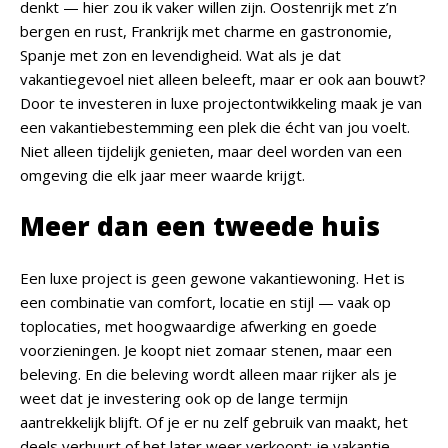
denkt — hier zou ik vaker willen zijn. Oostenrijk met z’n
bergen en rust, Frankrijk met charme en gastronomie,
Spanje met zon en levendigheid. Wat als je dat
vakantiegevoel niet alleen beleeft, maar er ook aan bouwt?
Door te investeren in luxe projectontwikkeling maak je van
een vakantiebestemming een plek die écht van jou voelt.
Niet alleen tijdelijk genieten, maar deel worden van een
omgeving die elk jaar meer waarde krijgt.
Meer dan een tweede huis
Een luxe project is geen gewone vakantiewoning. Het is
een combinatie van comfort, locatie en stijl — vaak op
toplocaties, met hoogwaardige afwerking en goede
voorzieningen. Je koopt niet zomaar stenen, maar een
beleving. En die beleving wordt alleen maar rijker als je
weet dat je investering ook op de lange termijn
aantrekkelijk blijft. Of je er nu zelf gebruik van maakt, het
deels verhuurt of het later weer verkoopt: je vakantie