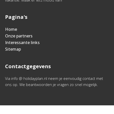
vakantie. Maak er iets moois van!
Pagina's
Home
Onze partners
Interessante links
Sitemap
Contactgegevens
Via info @ holidayplan.nl neem je eenvoudig contact met
ons op. We beantwoorden je vragen zo snel mogelijk.