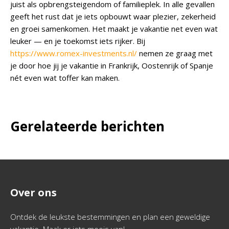
juist als opbrengsteigendom of familieplek. In alle gevallen
geeft het rust dat je iets opbouwt waar plezier, zekerheid
en groei samenkomen. Het maakt je vakantie net even wat
leuker — en je toekomst iets rijker. Bij
https://www.romex-investments.nl/
nemen ze graag met
je door hoe jij je vakantie in Frankrijk, Oostenrijk of Spanje
nét even wat toffer kan maken.
Gerelateerde berichten
Over ons
Ontdek de leukste bestemmingen en plan een geweldige