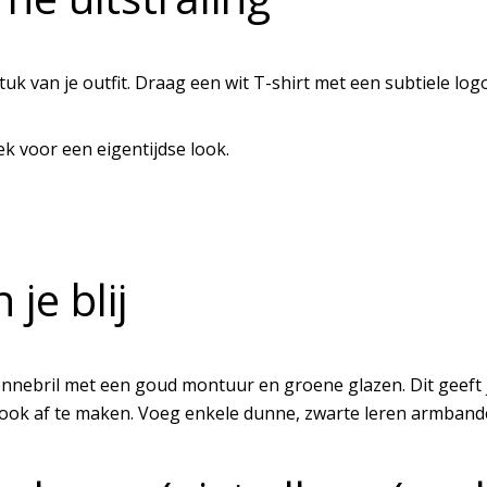
tuk van je outfit. Draag een wit T-shirt met een subtiele log
ek voor een eigentijdse look.
je blij
onnebril met een goud montuur en groene glazen. Dit geeft j
ook af te maken. Voeg enkele dunne, zwarte leren armbanden