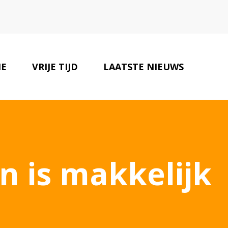
IE
VRIJE TIJD
LAATSTE NIEUWS
ONZE PARTNERS
CONTACT
n is makkelijk