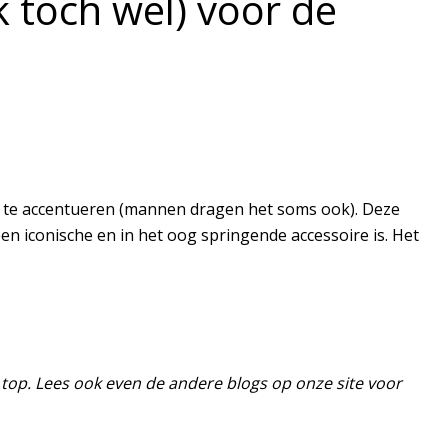
k toch wel) voor de
en te accentueren (mannen dragen het soms ook). Deze
een iconische en in het oog springende accessoire is. Het
 top. Lees ook even de andere blogs op onze site voor