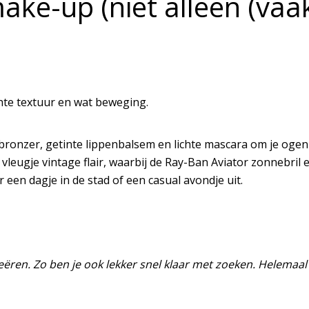
ake-up (niet alleen (vaa
hte textuur en wat beweging.
 bronzer, getinte lippenbalsem en lichte mascara om je og
vleugje vintage flair, waarbij de Ray-Ban Aviator zonnebril 
 een dagje in de stad of een casual avondje uit.
eëren. Zo ben je ook lekker snel klaar met zoeken. Helemaal