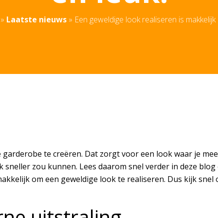
»
Laatste nieuws
»
Een geweldige look realiseren is makkelijk 
e garderobe te creëren. Dat zorgt voor een look waar je m
nlijk sneller zou kunnen. Lees daarom snel verder in deze blo
kelijk om een geweldige look te realiseren. Dus kijk snel 
e uitstraling