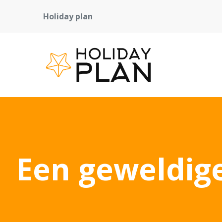
Holiday plan
Een geweldige