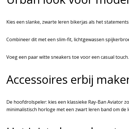
Kies een slanke, zwarte leren bikerjas als het statements
Combineer dit met een slim-fit, lichtgewassen spijkerbro
Voeg een paar witte sneakers toe voor een casual touch.
Accessoires erbij maken 
De hoofdrolspeler: kies een klassieke Ray-Ban Aviator z
minimalistisch horloge met een zwart leren band om de l