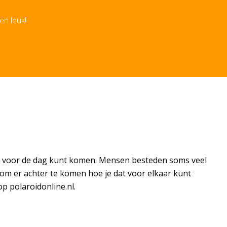
en leuk!
ee voor de dag kunt komen. Mensen besteden soms veel
g om er achter te komen hoe je dat voor elkaar kunt
op polaroidonline.nl.